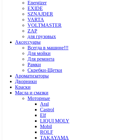
Energizer
EXIDE
SZNAJDER
VARTA
VOLTMASTER
ZAP
для грузовых
Аксессуары
Всегда в машине!!!
Для мойки
Для ремонта
Рамки
Скребки-Щетки
Ароматизаторы
Дворники
Краски
Масла и смазки
Моторные
Aral
Castrol
Elf
LIQUI MOLY
Mobil
ROLF
TAKAYAMA