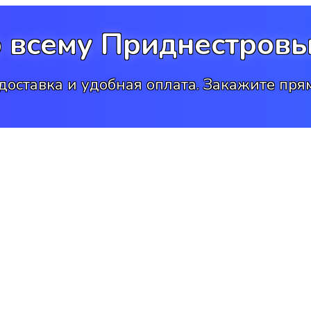
о всему Приднестровь
доставка и удобная оплата. Закажите прям