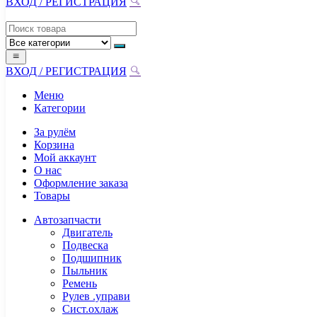
ВХОД / РЕГИСТРАЦИЯ
ВХОД / РЕГИСТРАЦИЯ
Меню
Категории
За рулём
Корзина
Мой аккаунт
О нас
Оформление заказа
Товары
Автозапчасти
Двигатель
Подвеска
Подшипник
Пыльник
Ремень
Рулев .управи
Сист.охлаж