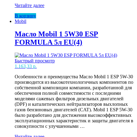
Масло
Читайте далее
Mobil
В корзину
1
Mobil
5W30
ESP
FORMULA
Масло Mobil 1 5W30 ESP
4л
FORMULA 5л EU(4)
EU(4)
Быстрый просмотр
1.163,33
р.
Особенности и преимущества Масло Mobil 1 ESP 5W-30
производится из высокотехнологичных компонентов по
собственной композиции компании, разработанной для
обеспечения полной совместимости с последними
моделями сажевых фильтров дизельных двигателей
(DPF) и каталитических нейтрализаторов выхлопных
газов бензиновых двигателей (CAT). Mobil 1 ESP 5W-30
было разработано для достижения высокоэффективных
эксплуатационных характеристик и защиты двигателя в
совокупности с улучшенными …
Масло
Читайте далее