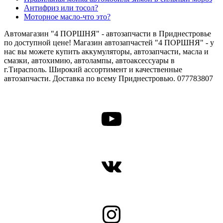
Антифриз или тосол?
Моторное масло-что это?
Автомагазин "4 ПОРШНЯ" - автозапчасти в Приднестровье
по доступной цене! Магазин автозапчастей "4 ПОРШНЯ" - у
нас вы можете купить аккумуляторы, автозапчасти, масла и
смазки, автохимию, автолампы, автоаксессуары в
г.Тирасполь. Широкий ассортимент и качественные
автозапчасти. Доставка по всему Приднестровью. 077783807
YouTube
ВКонтакте
Instagram