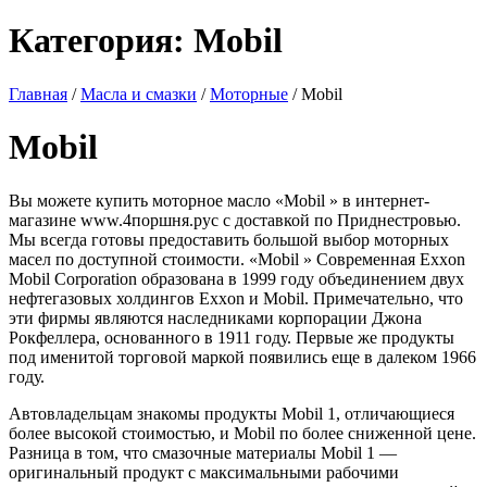
Категория:
Mobil
Главная
/
Масла и смазки
/
Моторные
/ Mobil
Mobil
Вы можете купить моторное масло «Mobil » в интернет-
магазине www.4поршня.рус с доставкой по Приднестровью.
Мы всегда готовы предоставить большой выбор моторных
масел по доступной стоимости. «Mobil » Современная Exxon
Mobil Corporation образована в 1999 году объединением двух
нефтегазовых холдингов Exxon и Mobil. Примечательно, что
эти фирмы являются наследниками корпорации Джона
Рокфеллера, основанного в 1911 году. Первые же продукты
под именитой торговой маркой появились еще в далеком 1966
году.
Автовладельцам знакомы продукты Mobil 1, отличающиеся
более высокой стоимостью, и Mobil по более сниженной цене.
Разница в том, что смазочные материалы Mobil 1 —
оригинальный продукт с максимальными рабочими