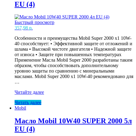
EU (4)
Быстрый просмотр
357,98
р.
Особенности и преимущества Mobil Super 2000 x1 10W-
40 способствует: • Эффективной защите от отложений и
шлама • Высокой чистоте двигателя • Надежной защите
от износа • Защите при повышенных температурах
Применение Масла Mobil Super 2000 разработаны таким
образом, чтобы способствовать дополнительному
уровню защиты по сравнению с минеральными
маслами. Mobil Super 2000 x1 10W-40 рекомендовано для
…
Масло
Читайте далее
Mobil
Читать далее
10W40
Mobil
SUPER
2000
4л
Масло Mobil 10W40 SUPER 2000 5л
EU
EU (4)
(4)