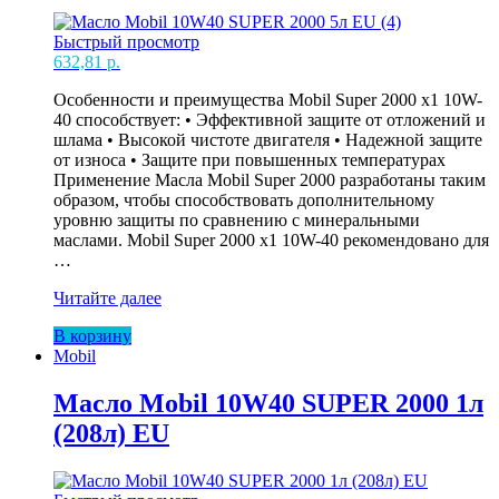
Быстрый просмотр
632,81
р.
Особенности и преимущества Mobil Super 2000 x1 10W-
40 способствует: • Эффективной защите от отложений и
шлама • Высокой чистоте двигателя • Надежной защите
от износа • Защите при повышенных температурах
Применение Масла Mobil Super 2000 разработаны таким
образом, чтобы способствовать дополнительному
уровню защиты по сравнению с минеральными
маслами. Mobil Super 2000 x1 10W-40 рекомендовано для
…
Масло
Читайте далее
Mobil
В корзину
10W40
Mobil
SUPER
2000
5л
Масло Mobil 10W40 SUPER 2000 1л
EU
(208л) EU
(4)