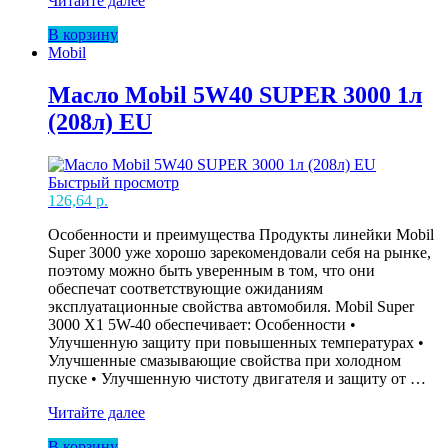
Читайте далее
Mobil
В корзину
5W40
Mobil
SUPER
3000
5л
Масло Mobil 5W40 SUPER 3000 1л
EU(4)
(208л) EU
Быстрый просмотр
126,64
р.
Особенности и преимущества Продукты линейки Mobil
Super 3000 уже хорошо зарекомендовали себя на рынке,
поэтому можно быть уверенным в том, что они
обеспечат соответствующие ожиданиям
эксплуатационные свойства автомобиля. Mobil Super
3000 X1 5W-40 обеспечивает: Особенности •
Улучшенную защиту при повышенных температурах •
Улучшенные смазывающие свойства при холодном
пуске • Улучшенную чистоту двигателя и защиту от …
Масло
Читайте далее
Mobil
В корзину
5W40