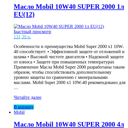
60л
Масло Mobil 10W40 SUPER 2000 1л
EU
EU(12)
Быстрый просмотр
131,39
р.
Особенности и преимущества Mobil Super 2000 x1 10W-
40 способствует: • Эффективной защите от отложений и
шлама • Высокой чистоте двигателя • Надежной защите
от износа • Защите при повышенных температурах
Применение Масла Mobil Super 2000 разработаны таким
образом, чтобы способствовать дополнительному
уровню защиты по сравнению с минеральными
маслами. Mobil Super 2000 x1 10W-40 рекомендовано для
…
Масло
Читайте далее
Mobil
В корзину
10W40
Mobil
SUPER
2000
1л
Масло Mobil 10W40 SUPER 2000 4л
EU(12)