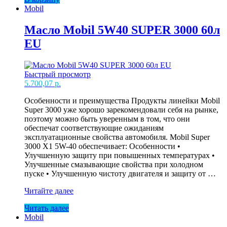
Mobil
SUPER
3000
1л
Масло Mobil 5W40 SUPER 3000 60л
(208л)
EU
EU
Быстрый просмотр
5.700,07
р.
Особенности и преимущества Продукты линейки Mobil
Super 3000 уже хорошо зарекомендовали себя на рынке,
поэтому можно быть уверенным в том, что они
обеспечат соответствующие ожиданиям
эксплуатационные свойства автомобиля. Mobil Super
3000 X1 5W-40 обеспечивает: Особенности •
Улучшенную защиту при повышенных температурах •
Улучшенные смазывающие свойства при холодном
пуске • Улучшенную чистоту двигателя и защиту от …
Масло
Читайте далее
Mobil
Читать далее
5W40
Mobil
SUPER
3000