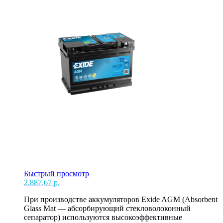
Быстрый просмотр
2.887,67
р.
При производстве аккумуляторов Exide AGM (Absorbent
Glass Mat — абсорбирующий стекловолоконный
сепаратор) используются высокоэффективные