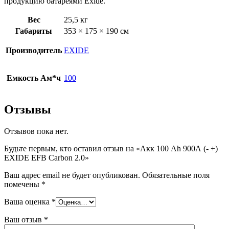
продукцию батареями Exide.
Вес
25,5 кг
Габариты
353 × 175 × 190 см
Производитель
EXIDE
Емкость Ам*ч
100
Отзывы
Отзывов пока нет.
Будьте первым, кто оставил отзыв на «Акк 100 Ah 900А (- +)
EXIDE EFB Carbon 2.0»
Ваш адрес email не будет опубликован.
Обязательные поля
помечены
*
Ваша оценка
*
Ваш отзыв
*