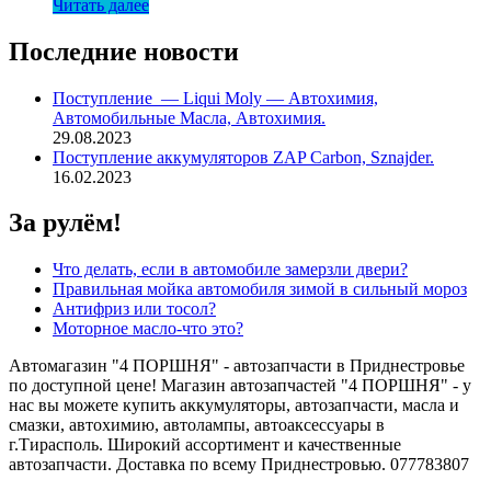
Читать далее
Последние новости
Поступление — Liqui Moly — Автохимия,
Автомобильные Масла, Автохимия.
29.08.2023
Поступление аккумуляторов ZAP Carbon, Sznajder.
16.02.2023
За рулём!
Что делать, если в автомобиле замерзли двери?
Правильная мойка автомобиля зимой в сильный мороз
Антифриз или тосол?
Моторное масло-что это?
Автомагазин "4 ПОРШНЯ" - автозапчасти в Приднестровье
по доступной цене! Магазин автозапчастей "4 ПОРШНЯ" - у
нас вы можете купить аккумуляторы, автозапчасти, масла и
смазки, автохимию, автолампы, автоаксессуары в
г.Тирасполь. Широкий ассортимент и качественные
автозапчасти. Доставка по всему Приднестровью. 077783807