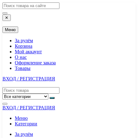
Перейти
к
содержимому
✕
Меню
За рулём
Корзина
Мой аккаунт
О нас
Оформление заказа
Товары
ВХОД / РЕГИСТРАЦИЯ
ВХОД / РЕГИСТРАЦИЯ
Меню
Категории
За рулём