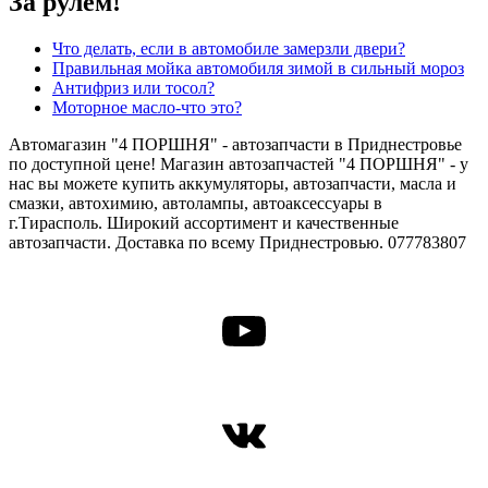
За рулём!
Что делать, если в автомобиле замерзли двери?
Правильная мойка автомобиля зимой в сильный мороз
Антифриз или тосол?
Моторное масло-что это?
Автомагазин "4 ПОРШНЯ" - автозапчасти в Приднестровье
по доступной цене! Магазин автозапчастей "4 ПОРШНЯ" - у
нас вы можете купить аккумуляторы, автозапчасти, масла и
смазки, автохимию, автолампы, автоаксессуары в
г.Тирасполь. Широкий ассортимент и качественные
автозапчасти. Доставка по всему Приднестровью. 077783807
YouTube
ВКонтакте