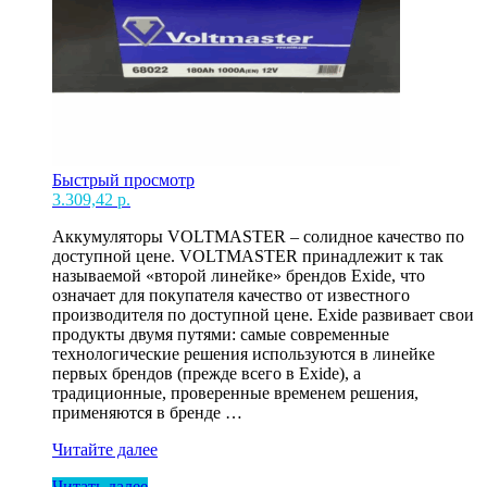
Быстрый просмотр
3.309,42
р.
Аккумуляторы VOLTMASTER – солидное качество по
доступной цене. VOLTMASTER принадлежит к так
называемой «второй линейке» брендов Exide, что
означает для покупателя качество от известного
производителя по доступной цене. Exide развивает свои
продукты двумя путями: самые современные
технологические решения используются в линейке
первых брендов (прежде всего в Exide), а
традиционные, проверенные временем решения,
применяются в бренде …
Акк
Читайте далее
180
Читать далее