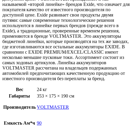
называемой «второй линейке» брендов Exide, что означает для
покупателя качество от известного производителя по
доступной цене. Exide развивает свои продукты двумя
путями: самые современные технологические решения
используются в линейке первых брендов (прежде всего в
Exide), а традиционные, проверенные временем решения,
применяются в бренде VOLTMASTER. Это аккумуляторы
бюджетной линейки, которые производятся на тех же заводах,
где изготавливаются все остальные аккумуляторы EXIDE. В
сравнении с EXIDE PREMIUM/EXCEL/CLASSIC имеют
несколько меньшие пусковые токи. Ассортимент состоит из
самых ходовых артикулов. Линейка аккумуляторов
VOLTMASTER рассчитана на владельцев подержанных
автомобилей предпочитающих качественную продукцию от
известного производителя без переплаты за бренд.
Вес
24 кг
Габариты
353 × 175 × 190 см
Производитель
VOLTMASTER
Емкость Ам*ч
90