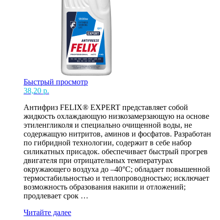
Быстрый просмотр
38,20
р.
Антифриз FELIX® EXPERT представляет собой
жидкость охлаждающую низкозамерзающую на основе
этиленгликоля и специально очищенной воды, не
содержащую нитритов, аминов и фосфатов. Разработан
по гибридной технологии, содержит в себе набор
силикатных присадок. обеспечивает быстрый прогрев
двигателя при отрицательных температурах
окружающего воздуха до –40°С; обладает повышенной
термостабильностью и теплопроводностью; исключает
возможность образования накипи и отложений;
продлевает срок …
АНТИФРИЗ
Читайте далее