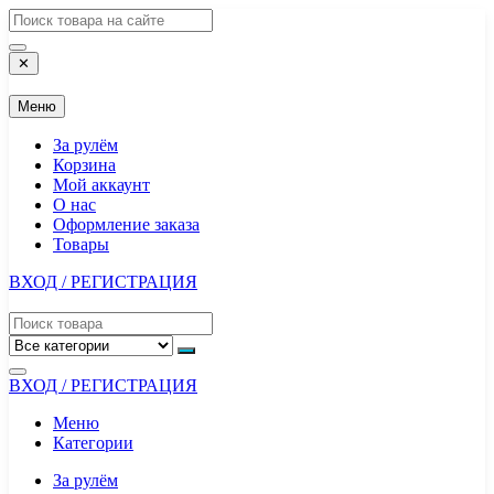
Перейти
к
содержимому
✕
Меню
За рулём
Корзина
Мой аккаунт
О нас
Оформление заказа
Товары
ВХОД / РЕГИСТРАЦИЯ
ВХОД / РЕГИСТРАЦИЯ
Меню
Категории
За рулём