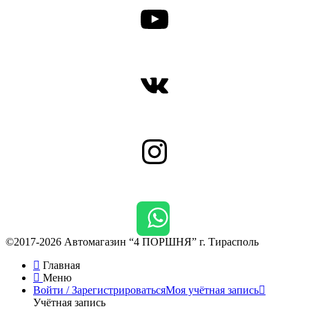
YouTube
ВКонтакте
Instagram
©2017-2026 Автомагазин “4 ПОРШНЯ” г. Тирасполь
Главная
Меню
Войти / Зарегистрироваться
Моя учётная запись
Учётная запись