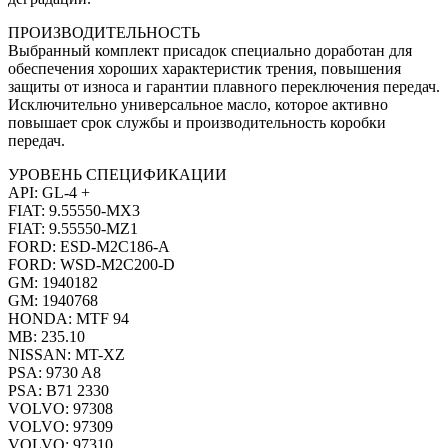
ПРОИЗВОДИТЕЛЬНОСТЬ
Выбранный комплект присадок специально доработан для
обеспечения хороших характеристик трения, повышения
защиты от износа и гарантии плавного переключения передач.
Исключительно универсальное масло, которое активно
повышает срок службы и производительность коробки
передач.
УРОВЕНЬ СПЕЦИФИКАЦИИ
API: GL-4 +
FIAT: 9.55550-MX3
FIAT: 9.55550-MZ1
FORD: ESD-M2C186-A
FORD: WSD-M2C200-D
GM: 1940182
GM: 1940768
HONDA: MTF 94
MB: 235.10
NISSAN: MT-XZ
PSA: 9730 A8
PSA: B71 2330
VOLVO: 97308
VOLVO: 97309
VOLVO: 97310