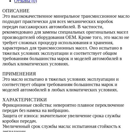
Отзывы (0)
20л
ОПИСАНИЕ
Это высококачественное минеральное трансмиссионное масло
подходит практически для всех механических коробок
передач пассажирских автомобилей. В частности,
рекомендовано для замены специальных оригинальных масел
производителей оборудования OEM. Кроме того, это масло не
требует сложных процедур использования и хранения,
характерных для трансмиссионных масел. Оно испытано в
тяжелых условиях эксплуатации и соответствует общим
требованиям большинства марок и моделей автомобилей в
любых климатических условиях.
ПРИМЕНЕНИЯ
Это масло испытано в тяжелых условиях эксплуатации и
соответствует общим требованиям большинства марок и
моделей автомобилей в любых климатических условиях.
ХАРАКТЕРИСТИКИ
Фрикционные свойства: невероятно плавное переключение
передач без намека на вибрацию.
Защита от износа: значительное увеличение срока службы
коробки передач.
Увеличенный срок службы масла: испытанная стойкость к
деградации.