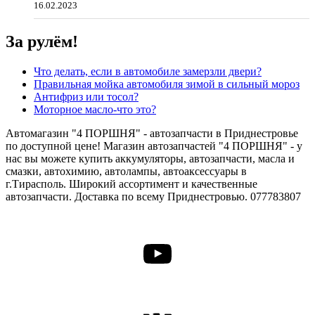
16.02.2023
За рулём!
Что делать, если в автомобиле замерзли двери?
Правильная мойка автомобиля зимой в сильный мороз
Антифриз или тосол?
Моторное масло-что это?
Автомагазин "4 ПОРШНЯ" - автозапчасти в Приднестровье
по доступной цене! Магазин автозапчастей "4 ПОРШНЯ" - у
нас вы можете купить аккумуляторы, автозапчасти, масла и
смазки, автохимию, автолампы, автоаксессуары в
г.Тирасполь. Широкий ассортимент и качественные
автозапчасти. Доставка по всему Приднестровью. 077783807
YouTube