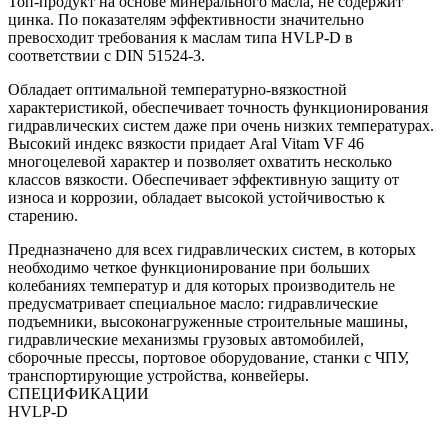
Топ-продукт на основе минерального масла, не содержит
цинка. По показателям эффективности значительно
превосходит требования к маслам типа HVLP-D в
соответствии с DIN 51524-3.
Обладает оптимальной температурно-вязкостной
характеристикой, обеспечивает точность функционирования
гидравлических систем даже при очень низких температурах.
Высокий индекс вязкости придает Aral Vitam VF 46
многоцелевой характер и позволяет охватить несколько
классов вязкости. Обеспечивает эффективную защиту от
износа и коррозии, обладает высокой устойчивостью к
старению.
Предназначено для всех гидравлических систем, в которых
необходимо четкое функционирование при больших
колебаниях температур и для которых производитель не
предусматривает специальное масло: гидравлические
подъемники, высоконагруженные строительные машины,
гидравлические механизмы грузовых автомобилей,
сборочные прессы, портовое оборудование, станки с ЧПУ,
транспортирующие устройства, конвейеры.
СПЕЦИФИКАЦИИ
HVLP-D