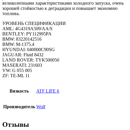
великолепными характеристиками холодного запуска, очень
хорошей стойкостью к деградации и повышает экономию
топлива.
УРОВЕНЬ СПЕЦИФИКАЦИИ
AML: 4G4319A509/AA/S
BENTLEY: PY112995PA
BMW: 83220142516
BMW: M-1375.4
HYUNDAI: 040000C90SG
JAGUAR: Fluid 8432
LAND ROVER: TYK500050
MASERATI: 231603
VW: G 055 005
ZF: TE-ML 11
Вязкость
ATF LIFE 6
Производитель
Wolf
Отзывы