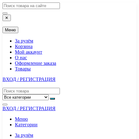
Перейти
к
содержимому
✕
Меню
За рулём
Корзина
Мой аккаунт
О нас
Оформление заказа
Товары
ВХОД / РЕГИСТРАЦИЯ
ВХОД / РЕГИСТРАЦИЯ
Меню
Категории
За рулём