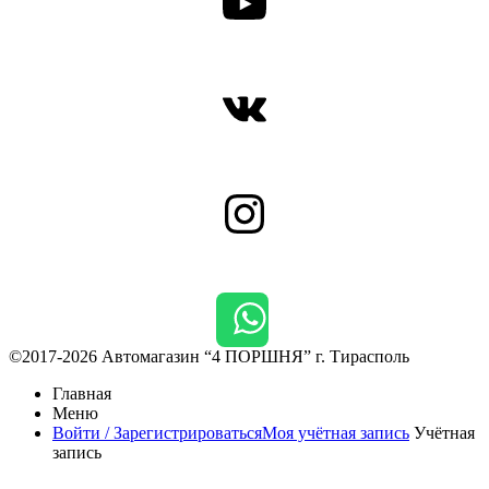
YouTube
ВКонтакте
Instagram
©2017-2026 Автомагазин “4 ПОРШНЯ” г. Тирасполь
Главная
Меню
Войти / Зарегистрироваться
Моя учётная запись
Учётная
запись