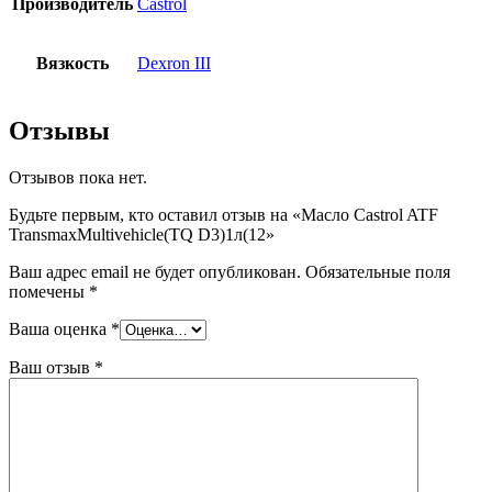
Производитель
Castrol
Вязкость
Dexron III
Отзывы
Отзывов пока нет.
Будьте первым, кто оставил отзыв на «Масло Castrol ATF
TransmaxMultivehicle(TQ D3)1л(12»
Ваш адрес email не будет опубликован.
Обязательные поля
помечены
*
Ваша оценка
*
Ваш отзыв
*