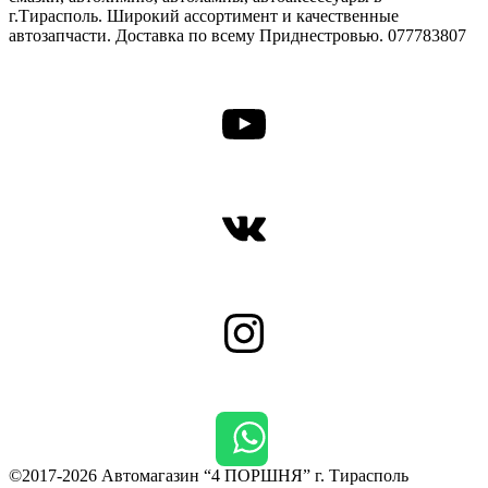
г.Тирасполь. Широкий ассортимент и качественные
автозапчасти. Доставка по всему Приднестровью. 077783807
YouTube
ВКонтакте
Instagram
©2017-2026 Автомагазин “4 ПОРШНЯ” г. Тирасполь