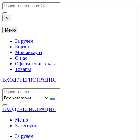
Перейти
к
содержимому
✕
Меню
За рулём
Корзина
Мой аккаунт
О нас
Оформление заказа
Товары
ВХОД / РЕГИСТРАЦИЯ
ВХОД / РЕГИСТРАЦИЯ
Меню
Категории
За рулём