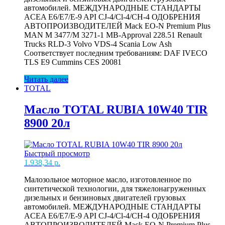
автомобилей. МЕЖДУНАРОДНЫЕ СТАНДАРТЫ
ACEA E6/E7/E-9 API CJ-4/Cl-4/CH-4 ОДОБРЕНИЯ
АВТОПРОИЗВОДИТЕЛЕЙ Mack EO-N Premium Plus
MAN M 3477/M 3271-1 MB-Approval 228.51 Renault
Trucks RLD-3 Volvo VDS-4 Scania Low Ash
Соответствует последним требованиям: DAF IVECO
TLS E9 Cummins CES 20081
Читать далее
TOTAL
Масло TOTAL RUBIA 10W40 TIR
8900 20л
Быстрый просмотр
1.938,34
р.
Малозольное моторное масло, изготовленное по
синтетической технологии, для тяжелонагруженных
дизельных и бензиновых двигателей грузовых
автомобилей. МЕЖДУНАРОДНЫЕ СТАНДАРТЫ
ACEA E6/E7/E-9 API CJ-4/Cl-4/CH-4 ОДОБРЕНИЯ
АВТОПРОИЗВОДИТЕЛЕЙ Mack EO-N Premium Plus