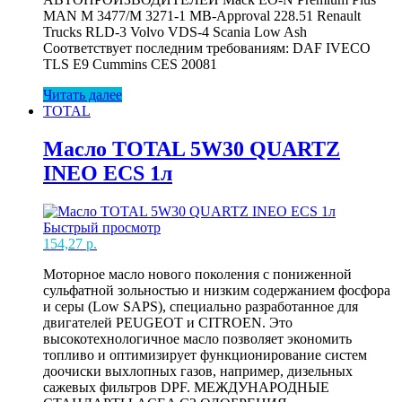
MAN M 3477/M 3271-1 MB-Approval 228.51 Renault
Trucks RLD-3 Volvo VDS-4 Scania Low Ash
Соответствует последним требованиям: DAF IVECO
TLS E9 Cummins CES 20081
Читать далее
TOTAL
Масло TOTAL 5W30 QUARTZ
INEO ECS 1л
Быстрый просмотр
154,27
р.
Моторное масло нового поколения с пониженной
сульфатной зольностью и низким содержанием фосфора
и серы (Low SAPS), специально разработанное для
двигателей PEUGEOT и CITROEN. Это
высокотехнологичное масло позволяет экономить
топливо и оптимизирует функционирование систем
доочиски выхлопных газов, например, дизельных
сажевых фильтров DPF. МЕЖДУНАРОДНЫЕ