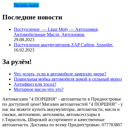
Читать далее
Последние новости
Поступление — Liqui Moly — Автохимия,
Автомобильные Масла, Автохимия.
29.08.2023
Поступление аккумуляторов ZAP Carbon, Sznajder.
16.02.2023
За рулём!
Что делать, если в автомобиле замерзли двери?
Правильная мойка автомобиля зимой в сильный мороз
Антифриз или тосол?
Моторное масло-что это?
Автомагазин "4 ПОРШНЯ" - автозапчасти в Приднестровье
по доступной цене! Магазин автозапчастей "4 ПОРШНЯ" - у
нас вы можете купить аккумуляторы, автозапчасти, масла и
смазки, автохимию, автолампы, автоаксессуары в
г.Тирасполь. Широкий ассортимент и качественные
автозапчасти. Доставка по всему Приднестровью. 077783807