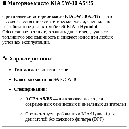
🛢 Моторное масло
KIA 5W-30 A5/B5
Оригинальное моторное масло
KIA 5W-30 A5/B5
— это
высококачественное синтетическое масло, специально
разработанное для автомобилей
KIA
и
Hyundai
.
Обеспечивает отличную защиту двигателя, улучшает
топливную экономичность и снижает износ при любых
условиях эксплуатации.
🔧 Характеристики:
Тип масла:
Синтетическое
Класс вязкости по SAE:
5W-30
Спецификации:
ACEA A5/B5
— низковязкое масло для
современных бензиновых и дизельных двигателей
Соответствует требованиям KIA/Hyundai для
двигателей без сажевого фильтра (DPF)