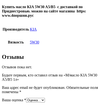
Купить масло KIA 5W30 A5/B5 с доставкой по
Приднестровью. можно на сайте магазина https:
www.4поршня.рус
Производитель
KIA
Вязкость
5W30
Отзывы
Отзывов пока нет.
Будьте первым, кто оставил отзыв на «М/масло KIA 5W30
A5/B5 1л»
Ваш адрес email не будет опубликован.
Обязательные поля
помечены
*
Ваша оценка
*