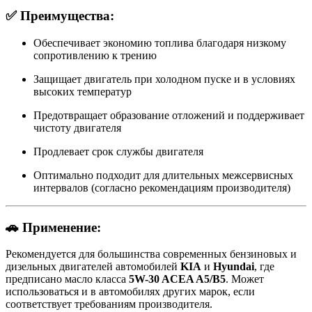
✅ Преимущества:
Обеспечивает экономию топлива благодаря низкому
сопротивлению к трению
Защищает двигатель при холодном пуске и в условиях
высоких температур
Предотвращает образование отложений и поддерживает
чистоту двигателя
Продлевает срок службы двигателя
Оптимально подходит для длительных межсервисных
интервалов (согласно рекомендациям производителя)
🚗 Применение:
Рекомендуется для большинства современных бензиновых и
дизельных двигателей автомобилей
KIA
и
Hyundai
, где
предписано масло класса
5W-30 ACEA A5/B5
. Может
использоваться и в автомобилях других марок, если
соответствует требованиям производителя.