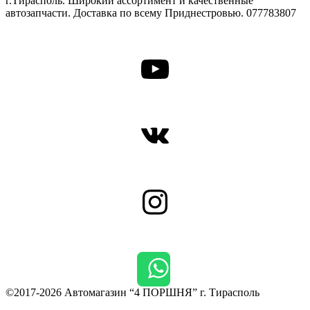
г.Тирасполь. Широкий ассортимент и качественные
автозапчасти. Доставка по всему Приднестровью. 077783807
YouTube
ВКонтакте
Instagram
©2017-2026 Автомагазин “4 ПОРШНЯ” г. Тирасполь