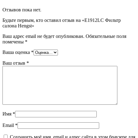
Отзывов пока нет.
Будьте первым, кто оставил отзыв на «E1912LC Фильтр
салона Hengst»
Ваш адрес email не будет опубликован.
Обязательные поля
помечены
*
Ваша оценка
*
Ваш отзыв
*
Имя
*
Email
*
Сохранить моё имя, email и адрес сайта в этом браузере для