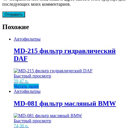
последующих моих комментариев.
Похожие
Автофильтры
MD-215 фильтр гидравлический
DAF
Быстрый просмотр
59,47
р.
Читать далее
Автофильтры
MD-081 фильтр масляный BMW
Быстрый просмотр
74,30
р.