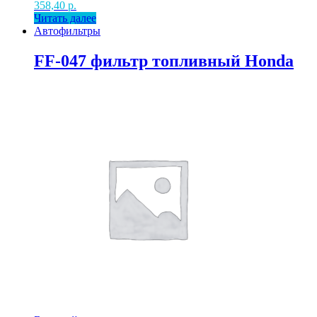
358,40
р.
Читать далее
Автофильтры
FF-047 фильтр топливный Honda