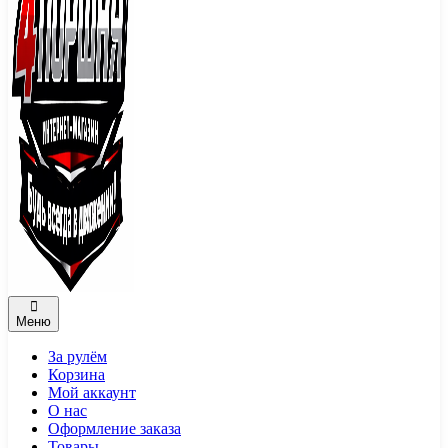
Меню
За рулём
Корзина
Мой аккаунт
О нас
Оформление заказа
Товары