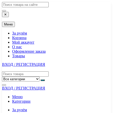
Перейти
к
содержимому
✕
Меню
За рулём
Корзина
Мой аккаунт
О нас
Оформление заказа
Товары
ВХОД / РЕГИСТРАЦИЯ
ВХОД / РЕГИСТРАЦИЯ
Меню
Категории
За рулём