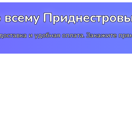
о всему Приднестровь
доставка и удобная оплата. Закажите прям