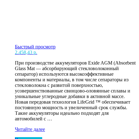
Быстрый просмотр
2.458,43
р.
При производстве аккумуляторов Exide AGM (Absorbent
Glass Mat — абсорбирующий стекловолоконный
сепаратор) используются высокоэффективные
компоненты и материалы, в том числе сепараторы из
стекловолокна с развитой поверхностью,
усовершенствованные свинцово-оловянные сплавы и
уникальные углеродные добавки в активной массе.
Новая передовая технология LifeGrid ™ обеспечивает
постоянную мощность и увеличенный срок службы.
Такие аккумуляторы идеально подходят для
автомобилей с …
Акк
Читайте далее
60