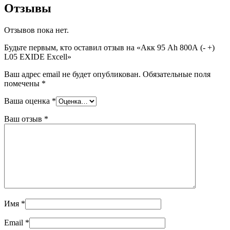
Отзывы
Отзывов пока нет.
Будьте первым, кто оставил отзыв на «Акк 95 Ah 800А (- +)
L05 EXIDE Excell»
Ваш адрес email не будет опубликован.
Обязательные поля
помечены
*
Ваша оценка
*
Ваш отзыв
*
Имя
*
Email
*