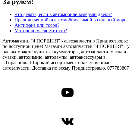
За рулём!
Что делать, если в автомобиле замерзли двери?
Правильная мойка автомобиля зимой в сильный мороз
Антифриз или тосол?
Моторное масло-что это?
Автомагазин "4 ПОРШНЯ" - автозапчасти в Приднестровье
по доступной цене! Магазин автозапчастей "4 ПОРШНЯ" - у
нас вы можете купить аккумуляторы, автозапчасти, масла и
смазки, автохимию, автолампы, автоаксессуары в
г.Тирасполь. Широкий ассортимент и качественные
автозапчасти. Доставка по всему Приднестровью. 077783807
YouTube
ВКонтакте