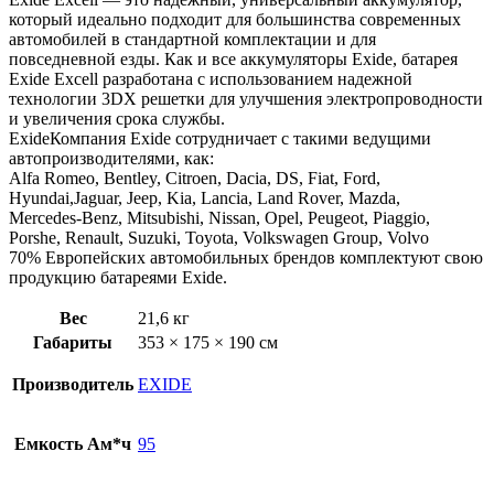
Excell
который идеально подходит для большинства современных
автомобилей в стандартной комплектации и для
повседневной езды. Как и все аккумуляторы Exide, батарея
Exide Excell разработана с использованием надежной
технологии 3DX решетки для улучшения электропроводности
и увеличения срока службы.
ExideКомпания Exide сотрудничает с такими ведущими
автопроизводителями, как:
Alfa Romeo, Bentley, Citroen, Dacia, DS, Fiat, Ford,
Hyundai,Jaguar, Jeep, Kia, Lancia, Land Rover, Mazda,
Mercedes-Benz, Mitsubishi, Nissan, Opel, Peugeot, Piaggio,
Porshe, Renault, Suzuki, Toyota, Volkswagen Group, Volvo
70% Европейских автомобильных брендов комплектуют свою
продукцию батареями Exide.
Вес
21,6 кг
Габариты
353 × 175 × 190 см
Производитель
EXIDE
Емкость Ам*ч
95