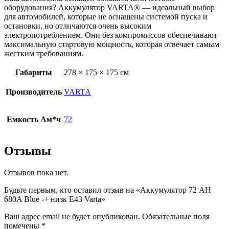
Varta
оборудования? Аккумулятор VARTA® — идеальный выбор
для автомобилей, которые не оснащены системой пуска и
остановки, но отличаются очень высоким
электропотреблением. Они без компромиссов обеспечивают
максимальную стартовую мощность, которая отвечает самым
жестким требованиям.
Габариты
278 × 175 × 175 см
Производитель
VARTA
Емкость Ам*ч
72
Отзывы
Отзывов пока нет.
Будьте первым, кто оставил отзыв на «Аккумулятор 72 AH
680A Blue -+ низк E43 Varta»
Ваш адрес email не будет опубликован.
Обязательные поля
помечены
*