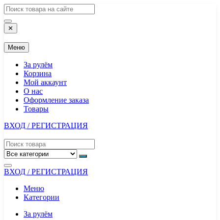
Перейти
к
содержимому
✕
Меню
За рулём
Корзина
Мой аккаунт
О нас
Оформление заказа
Товары
ВХОД / РЕГИСТРАЦИЯ
ВХОД / РЕГИСТРАЦИЯ
Меню
Категории
За рулём