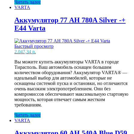
Читать далее
VARTA
Аккумулятор 77 AH 780A Silver -+
E44 Varta
Быстрый просмотр
2.047,34
р.
Вы можите купить аккумуляторы VARTA в городе
Тирасполь. Ваш автомобиль оснащен большим
количеством оборудования? Аккумулятор VARTA® —
идеальный выбор для автомобилей, которые не
оснащены системой пуска и остановки, но отличаются
очень высоким электропотреблением. Они без
компромиссов обеспечивают максимальную стартовую
мощность, которая отвечает самым жестким
требованиям.
Читать далее
VARTA
Аккумулятор 60 AH 540A Blue D59