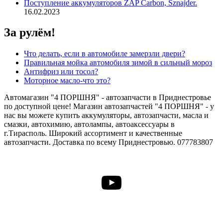
Поступление аккумуляторов ZAP Carbon, Sznajder.
16.02.2023
За рулём!
Что делать, если в автомобиле замерзли двери?
Правильная мойка автомобиля зимой в сильный мороз
Антифриз или тосол?
Моторное масло-что это?
Автомагазин "4 ПОРШНЯ" - автозапчасти в Приднестровье
по доступной цене! Магазин автозапчастей "4 ПОРШНЯ" - у
нас вы можете купить аккумуляторы, автозапчасти, масла и
смазки, автохимию, автолампы, автоаксессуары в
г.Тирасполь. Широкий ассортимент и качественные
автозапчасти. Доставка по всему Приднестровью. 077783807
YouTube