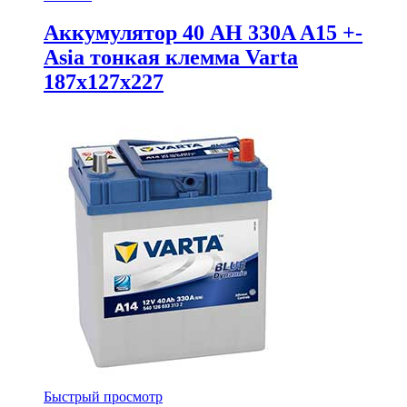
Аккумулятор 40 AH 330A A15 +-
Asia тонкая клемма Varta
187x127x227
Быстрый просмотр