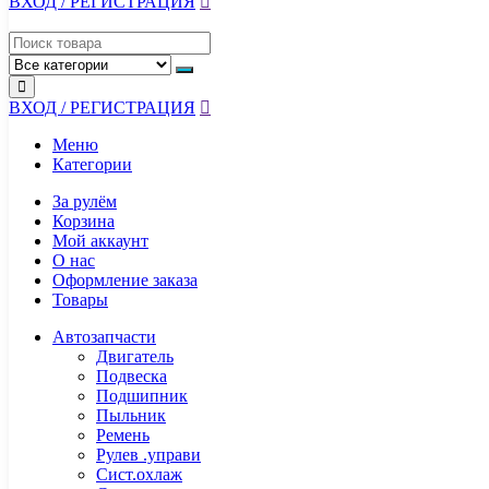
ВХОД / РЕГИСТРАЦИЯ
ВХОД / РЕГИСТРАЦИЯ
Меню
Категории
За рулём
Корзина
Мой аккаунт
О нас
Оформление заказа
Товары
Автозапчасти
Двигатель
Подвеска
Подшипник
Пыльник
Ремень
Рулев .управи
Сист.охлаж