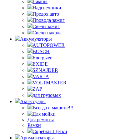
Лампы
Надсвечники
Предох.авто
Провода зажиг
Свечи зажиг
Свечи накала
Аккумуляторы
AUTOPOWER
BOSCH
Energizer
EXIDE
SZNAJDER
VARTA
VOLTMASTER
ZAP
для грузовых
Аксессуары
Всегда в машине!!!
Для мойки
Для ремонта
Рамки
Скребки-Щетки
Ароматизаторы