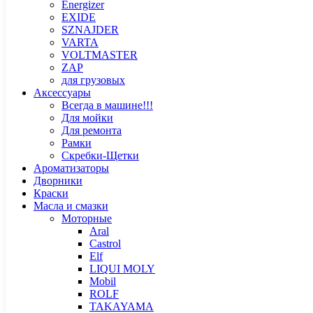
Energizer
EXIDE
SZNAJDER
VARTA
VOLTMASTER
ZAP
для грузовых
Аксессуары
Всегда в машине!!!
Для мойки
Для ремонта
Рамки
Скребки-Щетки
Ароматизаторы
Дворники
Краски
Масла и смазки
Моторные
Aral
Castrol
Elf
LIQUI MOLY
Mobil
ROLF
TAKAYAMA