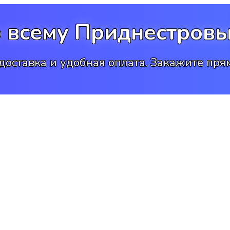
о всему Приднестровь
доставка и удобная оплата. Закажите прям