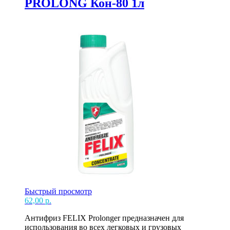
PROLONG Кон-80 1л
Быстрый просмотр
62,00
р.
Антифриз FELIX Prolonger предназначен для
использования во всех легковых и грузовых