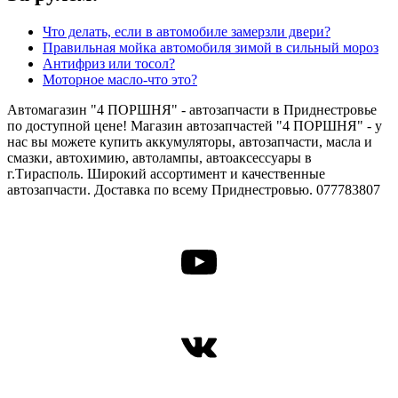
Что делать, если в автомобиле замерзли двери?
Правильная мойка автомобиля зимой в сильный мороз
Антифриз или тосол?
Моторное масло-что это?
Автомагазин "4 ПОРШНЯ" - автозапчасти в Приднестровье
по доступной цене! Магазин автозапчастей "4 ПОРШНЯ" - у
нас вы можете купить аккумуляторы, автозапчасти, масла и
смазки, автохимию, автолампы, автоаксессуары в
г.Тирасполь. Широкий ассортимент и качественные
автозапчасти. Доставка по всему Приднестровью. 077783807
YouTube
ВКонтакте