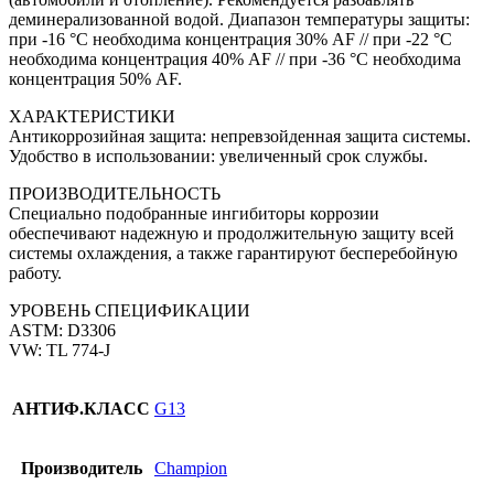
деминерализованной водой. Диапазон температуры защиты:
при -16 °C необходима концентрация 30% AF // при -22 °C
необходима концентрация 40% AF // при -36 °C необходима
концентрация 50% AF.
ХАРАКТЕРИСТИКИ
Антикоррозийная защита: непревзойденная защита системы.
Удобство в использовании: увеличенный срок службы.
ПРОИЗВОДИТЕЛЬНОСТЬ
Специально подобранные ингибиторы коррозии
обеспечивают надежную и продолжительную защиту всей
системы охлаждения, а также гарантируют бесперебойную
работу.
УРОВЕНЬ СПЕЦИФИКАЦИИ
ASTM: D3306
VW: TL 774-J
АНТИФ.КЛАCC
G13
Производитель
Champion