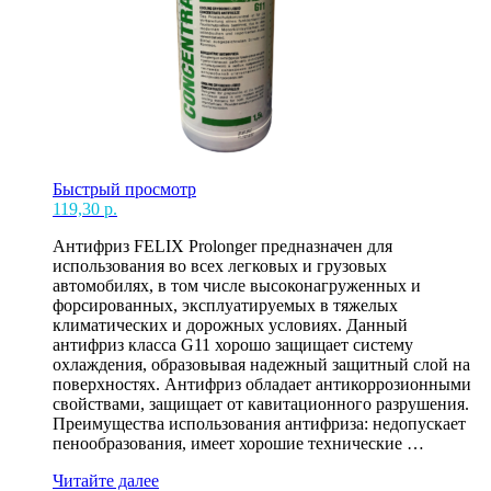
Быстрый просмотр
119,30
р.
Антифриз FELIX Prolonger предназначен для
использования во всех легковых и грузовых
автомобилях, в том числе высоконагруженных и
форсированных, эксплуатируемых в тяжелых
климатических и дорожных условиях. Данный
антифриз класса G11 хорошо защищает систему
охлаждения, образовывая надежный защитный слой на
поверхностях. Антифриз обладает антикоррозионными
свойствами, защищает от кавитационного разрушения.
Преимущества использования антифриза: недопускает
пенообразования, имеет хорошие технические …
АНТИФРИЗ
Читайте далее