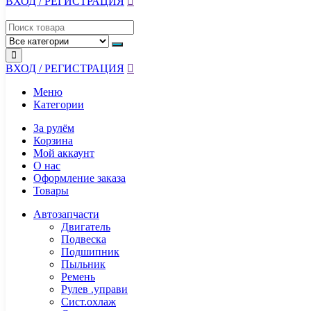
ВХОД / РЕГИСТРАЦИЯ
ВХОД / РЕГИСТРАЦИЯ
Меню
Категории
За рулём
Корзина
Мой аккаунт
О нас
Оформление заказа
Товары
Автозапчасти
Двигатель
Подвеска
Подшипник
Пыльник
Ремень
Рулев .управи
Сист.охлаж