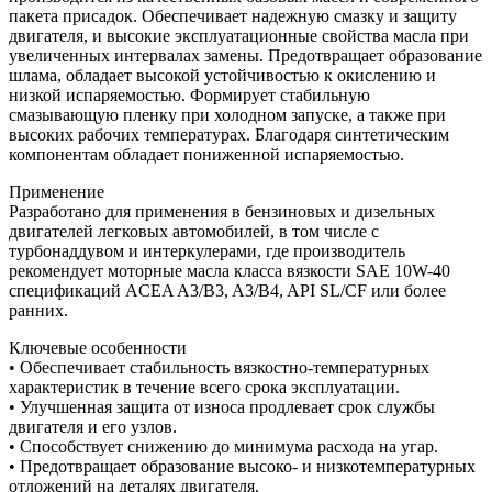
пакета присадок. Обеспечивает надежную смазку и защиту
двигателя, и высокие эксплуатационные свойства масла при
увеличенных интервалах замены. Предотвращает образование
шлама, обладает высокой устойчивостью к окислению и
низкой испаряемостью. Формирует стабильную
смазывающую пленку при холодном запуске, а также при
высоких рабочих температурах. Благодаря синтетическим
компонентам обладает пониженной испаряемостью.
Применение
Разработано для применения в бензиновых и дизельных
двигателей легковых автомобилей, в том числе с
турбонаддувом и интеркулерами, где производитель
рекомендует моторные масла класса вязкости SAE 10W-40
спецификаций ACEA A3/B3, A3/B4, API SL/CF или более
ранних.
Ключевые особенности
• Обеспечивает стабильность вязкостно-температурных
характеристик в течение всего срока эксплуатации.
• Улучшенная защита от износа продлевает срок службы
двигателя и его узлов.
• Способствует снижению до минимума расхода на угар.
• Предотвращает образование высоко- и низкотемпературных
отложений на деталях двигателя.