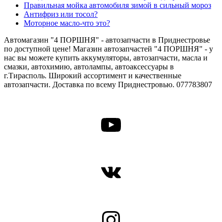
Правильная мойка автомобиля зимой в сильный мороз
Антифриз или тосол?
Моторное масло-что это?
Автомагазин "4 ПОРШНЯ" - автозапчасти в Приднестровье
по доступной цене! Магазин автозапчастей "4 ПОРШНЯ" - у
нас вы можете купить аккумуляторы, автозапчасти, масла и
смазки, автохимию, автолампы, автоаксессуары в
г.Тирасполь. Широкий ассортимент и качественные
автозапчасти. Доставка по всему Приднестровью. 077783807
YouTube
ВКонтакте
Instagram