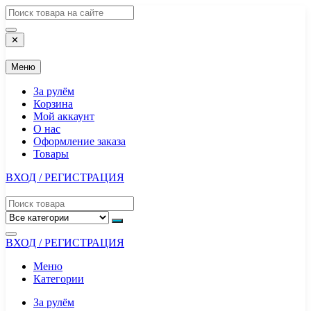
Перейти
к
содержимому
✕
Меню
За рулём
Корзина
Мой аккаунт
О нас
Оформление заказа
Товары
ВХОД / РЕГИСТРАЦИЯ
ВХОД / РЕГИСТРАЦИЯ
Меню
Категории
За рулём