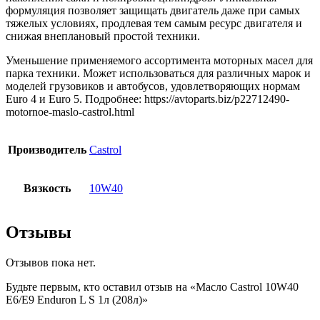
формуляция позволяет защищать двигатель даже при самых
тяжелых условиях, продлевая тем самым ресурс двигателя и
снижая внеплановый простой техники.
Уменьшение применяемого ассортимента моторных масел для
парка техники. Может использоваться для различных марок и
моделей грузовиков и автобусов, удовлетворяющих нормам
Euro 4 и Euro 5. Подробнее: https://avtoparts.biz/p22712490-
motornoe-maslo-castrol.html
Производитель
Castrol
Вязкость
10W40
Отзывы
Отзывов пока нет.
Будьте первым, кто оставил отзыв на «Масло Castrol 10W40
E6/E9 Enduron L S 1л (208л)»