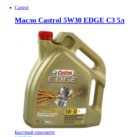
Castrol
Масло Castrol 5W30 EDGE C3 5л
Быстрый просмотр