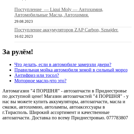
OE
1л
Поступление — Liqui Moly — Автохимия,
(208л)
Автомобильные Масла, Автохимия.
29.08.2023
Поступление аккумуляторов ZAP Carbon, Sznajder.
16.02.2023
За рулём!
Что делать, если в автомобиле замерзли двери?
Правильная мойка автомобиля зимой в сильный мороз
Антифриз или тосол?
Моторное масло-что это?
Автомагазин "4 ПОРШНЯ" - автозапчасти в Приднестровье
по доступной цене! Магазин автозапчастей "4 ПОРШНЯ" - у
нас вы можете купить аккумуляторы, автозапчасти, масла и
смазки, автохимию, автолампы, автоаксессуары в
г.Тирасполь. Широкий ассортимент и качественные
автозапчасти. Доставка по всему Приднестровью. 077783807