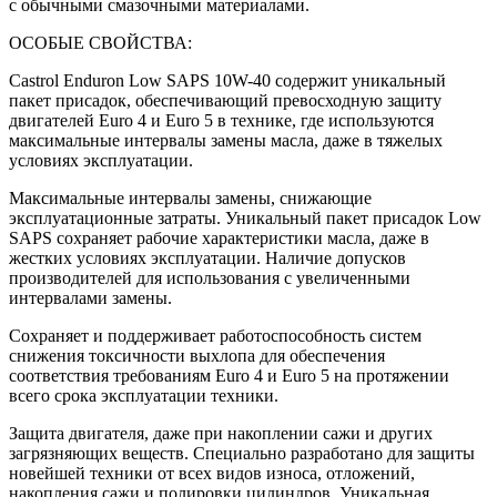
с обычными смазочными материалами.
ОСОБЫЕ СВОЙСТВА:
Castrol Enduron Low SAPS 10W-40 содержит уникальный
пакет присадок, обеспечивающий превосходную защиту
двигателей Euro 4 и Euro 5 в технике, где используются
максимальные интервалы замены масла, даже в тяжелых
условиях эксплуатации.
Максимальные интервалы замены, снижающие
эксплуатационные затраты. Уникальный пакет присадок Low
SAPS сохраняет рабочие характеристики масла, даже в
жестких условиях эксплуатации. Наличие допусков
производителей для использования с увеличенными
интервалами замены.
Сохраняет и поддерживает работоспособность систем
снижения токсичности выхлопа для обеспечения
соответствия требованиям Euro 4 и Euro 5 на протяжении
всего срока эксплуатации техники.
Защита двигателя, даже при накоплении сажи и других
загрязняющих веществ. Специально разработано для защиты
новейшей техники от всех видов износа, отложений,
накопления сажи и полировки цилиндров. Уникальная