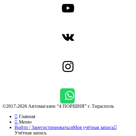
YouTube
ВКонтакте
Instagram
©2017-2026 Автомагазин “4 ПОРШНЯ” г. Тирасполь
Главная
Меню
Войти / Зарегистрироваться
Моя учётная запись
Учётная запись