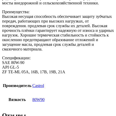
мосты внедорожной и сельскохозяйственной техники.
Преимущества:
Высокая несущая способность обеспечивает защиту зубчатых
передач, работающих при высоких нагрузках, от
повреждения. продлевая срок службы их деталей. Высокая
прочность плёнки гарантирует надежную от износа и ударных
нагрузок. Хорошие термическая стабильность и стойкость к
окислению предотвращают образование отложений и
загущение масла, продлевая срок службы деталей и
смазочного материала.
Спецификации:
SAE 80W-90
API GL-5
ZF TE-ML 05A, 16B, 17B, 19B, 21А
Производитель
Castrol
Вязкость
80W90
Отзывы