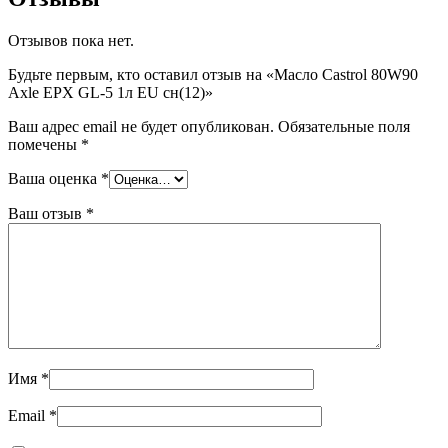
Отзывов пока нет.
Будьте первым, кто оставил отзыв на «Масло Castrol 80W90
Axle EPX GL-5 1л EU сн(12)»
Ваш адрес email не будет опубликован.
Обязательные поля
помечены
*
Ваша оценка
*
Ваш отзыв
*
Имя
*
Email
*