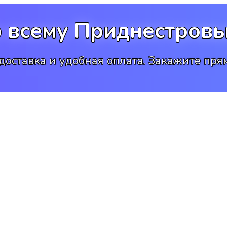
о всему Приднестровь
доставка и удобная оплата. Закажите прям