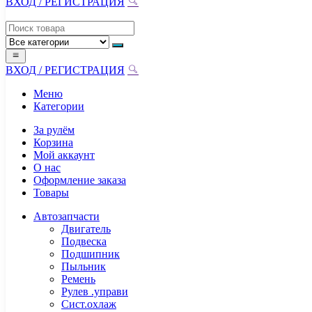
ВХОД / РЕГИСТРАЦИЯ
ВХОД / РЕГИСТРАЦИЯ
Меню
Категории
За рулём
Корзина
Мой аккаунт
О нас
Оформление заказа
Товары
Автозапчасти
Двигатель
Подвеска
Подшипник
Пыльник
Ремень
Рулев .управи
Сист.охлаж