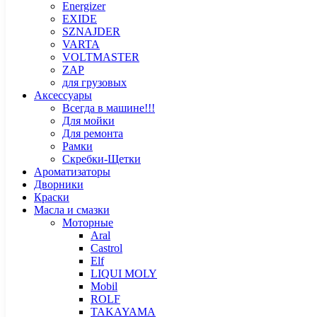
Energizer
EXIDE
SZNAJDER
VARTA
VOLTMASTER
ZAP
для грузовых
Аксессуары
Всегда в машине!!!
Для мойки
Для ремонта
Рамки
Скребки-Щетки
Ароматизаторы
Дворники
Краски
Масла и смазки
Моторные
Aral
Castrol
Elf
LIQUI MOLY
Mobil
ROLF
TAKAYAMA