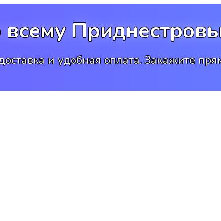
о всему Приднестровь
доставка и удобная оплата. Закажите прям