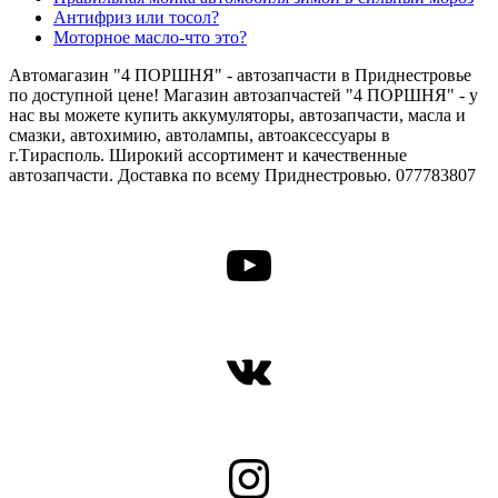
Антифриз или тосол?
Моторное масло-что это?
Автомагазин "4 ПОРШНЯ" - автозапчасти в Приднестровье
по доступной цене! Магазин автозапчастей "4 ПОРШНЯ" - у
нас вы можете купить аккумуляторы, автозапчасти, масла и
смазки, автохимию, автолампы, автоаксессуары в
г.Тирасполь. Широкий ассортимент и качественные
автозапчасти. Доставка по всему Приднестровью. 077783807
YouTube
ВКонтакте
Instagram