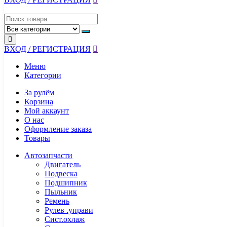
ВХОД / РЕГИСТРАЦИЯ
Меню
Категории
За рулём
Корзина
Мой аккаунт
О нас
Оформление заказа
Товары
Автозапчасти
Двигатель
Подвеска
Подшипник
Пыльник
Ремень
Рулев .управи
Сист.охлаж