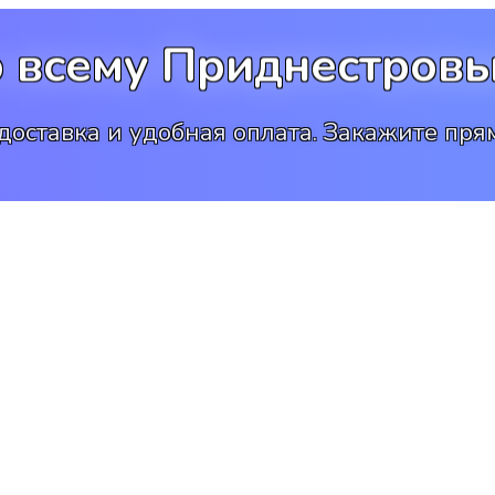
о всему Приднестровь
доставка и удобная оплата. Закажите прям