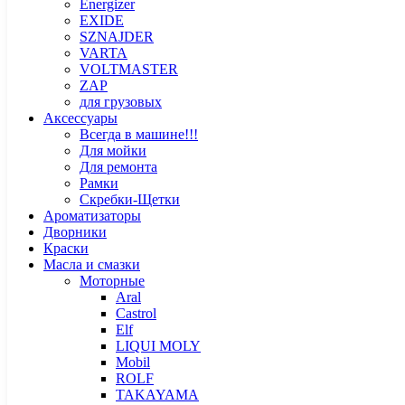
Energizer
EXIDE
SZNAJDER
VARTA
VOLTMASTER
ZAP
для грузовых
Аксессуары
Всегда в машине!!!
Для мойки
Для ремонта
Рамки
Скребки-Щетки
Ароматизаторы
Дворники
Краски
Масла и смазки
Моторные
Aral
Castrol
Elf
LIQUI MOLY
Mobil
ROLF
TAKAYAMA