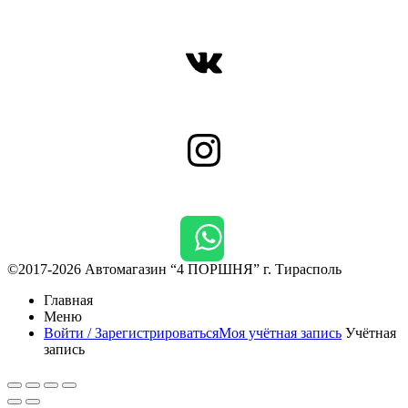
ВКонтакте
Instagram
©2017-2026 Автомагазин “4 ПОРШНЯ” г. Тирасполь
Главная
Меню
Войти / Зарегистрироваться
Моя учётная запись
Учётная
запись