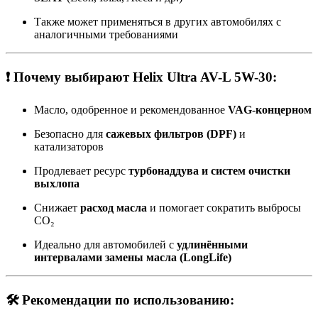
Также может применяться в других автомобилях с
аналогичными требованиями
❗ Почему выбирают Helix Ultra AV-L 5W-30:
Масло, одобренное и рекомендованное
VAG-концерном
Безопасно для
сажевых фильтров (DPF)
и
катализаторов
Продлевает ресурс
турбонаддува и систем очистки
выхлопа
Снижает
расход масла
и помогает сократить выбросы
CO₂
Идеально для автомобилей с
удлинёнными
интервалами замены масла (LongLife)
🛠 Рекомендации по использованию: