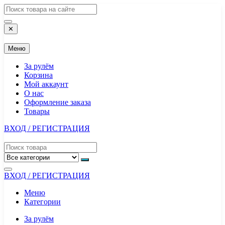
Перейти
к
содержимому
✕
Меню
За рулём
Корзина
Мой аккаунт
О нас
Оформление заказа
Товары
ВХОД / РЕГИСТРАЦИЯ
ВХОД / РЕГИСТРАЦИЯ
Меню
Категории
За рулём