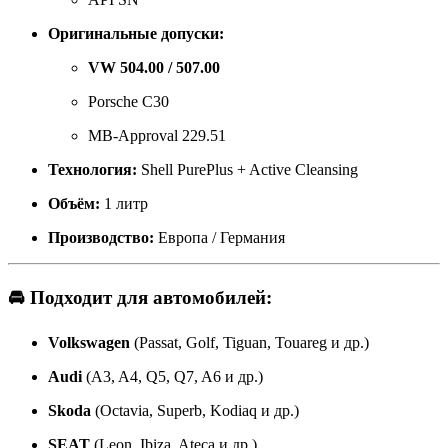
Оригинальные допуски:
VW 504.00 / 507.00
Porsche C30
MB-Approval 229.51
Технология:
Shell PurePlus + Active Cleansing
Объём:
1 литр
Производство:
Европа / Германия
🚘 Подходит для автомобилей:
Volkswagen
(Passat, Golf, Tiguan, Touareg и др.)
Audi
(A3, A4, Q5, Q7, A6 и др.)
Skoda
(Octavia, Superb, Kodiaq и др.)
SEAT
(Leon, Ibiza, Ateca и др.)