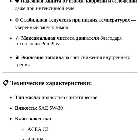
🛡
Надёжная защита от износа, коррозии и отложений
даже при интенсивной езде
❄️
Стабильная текучесть при низких температурах
—
уверенный запуск зимой
💧
Максимальная чистота двигателя
благодаря
технологии PurePlus
⛽
Экономия топлива
за счёт снижения внутреннего
трения
📋 Технические характеристики:
Тип масла:
полностью синтетическое
Вязкость:
SAE 5W-30
Класс качества:
ACEA C3
API SN