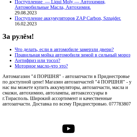
Поступление — Liqui Moly — Автохимия,
Автомобильные Масла, Автохимия.
29.08.2023
Поступление аккумуляторов ZAP Carbon, Sznajder.
16.02.2023
За рулём!
Что делать, если в автомобиле замерзли двери?
Правильная мойка автомобиля зимой в сильный мороз
Антифриз или тосол?
Моторное масло-что это?
Автомагазин "4 ПОРШНЯ" - автозапчасти в Приднестровье
по доступной цене! Магазин автозапчастей "4 ПОРШНЯ" - у
нас вы можете купить аккумуляторы, автозапчасти, масла и
смазки, автохимию, автолампы, автоаксессуары в
г.Тирасполь. Широкий ассортимент и качественные
автозапчасти. Доставка по всему Приднестровью. 077783807
YouTube