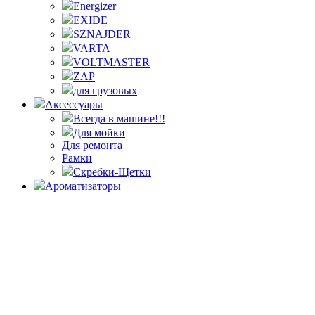
Energizer
EXIDE
SZNAJDER
VARTA
VOLTMASTER
ZAP
для грузовых
Аксессуары
Всегда в машине!!!
Для мойки
Для ремонта
Рамки
Скребки-Щетки
Ароматизаторы