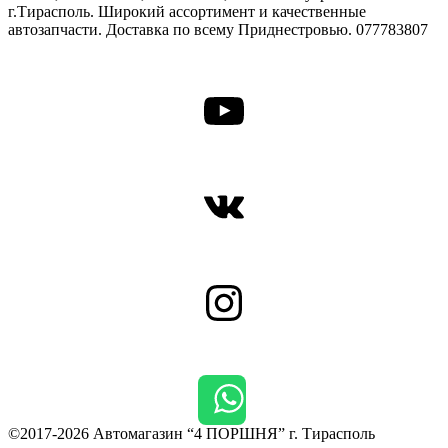
г.Тирасполь. Широкий ассортимент и качественные
автозапчасти. Доставка по всему Приднестровью. 077783807
YouTube
ВКонтакте
Instagram
©2017-2026 Автомагазин “4 ПОРШНЯ” г. Тирасполь