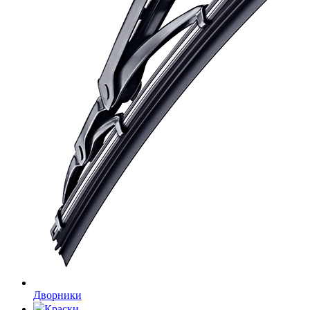
Дворники
Краски