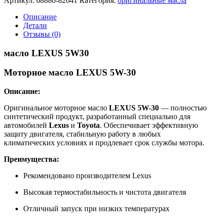
Артикул:
08880-82641
Категория:
оригинальные масла
LEXUS
5W30
Описание
5л
Детали
Отзывы (0)
масло LEXUS 5W30
Моторное масло LEXUS 5W-30
Описание:
Оригинальное моторное масло
LEXUS 5W-30
— полностью
синтетический продукт, разработанный специально для
автомобилей
Lexus
и
Toyota
. Обеспечивает эффективную
защиту двигателя, стабильную работу в любых
климатических условиях и продлевает срок службы мотора.
Преимущества:
Рекомендовано производителем Lexus
Высокая термостабильность и чистота двигателя
Отличный запуск при низких температурах