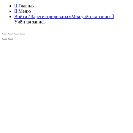
Главная
Меню
Войти / Зарегистрироваться
Моя учётная запись
Учётная запись