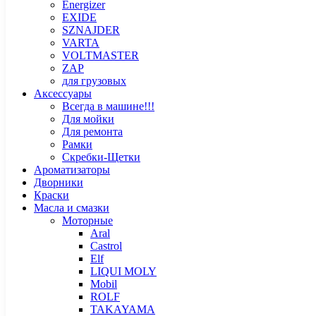
Energizer
EXIDE
SZNAJDER
VARTA
VOLTMASTER
ZAP
для грузовых
Аксессуары
Всегда в машине!!!
Для мойки
Для ремонта
Рамки
Скребки-Щетки
Ароматизаторы
Дворники
Краски
Масла и смазки
Моторные
Aral
Castrol
Elf
LIQUI MOLY
Mobil
ROLF
TAKAYAMA