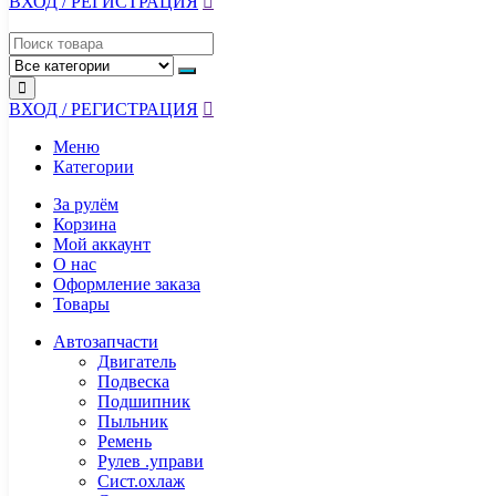
ВХОД / РЕГИСТРАЦИЯ
ВХОД / РЕГИСТРАЦИЯ
Меню
Категории
За рулём
Корзина
Мой аккаунт
О нас
Оформление заказа
Товары
Автозапчасти
Двигатель
Подвеска
Подшипник
Пыльник
Ремень
Рулев .управи
Сист.охлаж