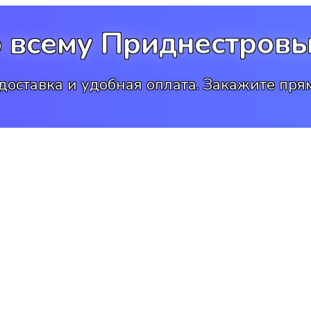
о всему Приднестровь
доставка и удобная оплата. Закажите прям