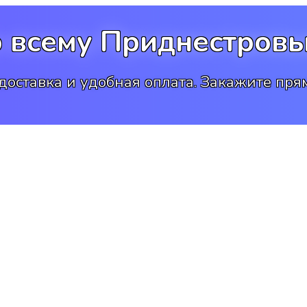
о всему Приднестровь
доставка и удобная оплата. Закажите прям