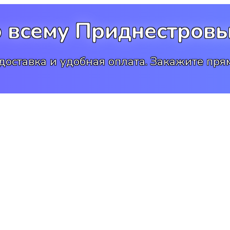
о всему Приднестровь
доставка и удобная оплата. Закажите прям